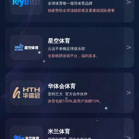
安全无线网络建设方案
智能化机房建设及动环监测
分支组网及移动办公
智能化组网解决方案
新闻资讯

新闻资讯
进一步了解

足球网
行业新闻
工程案例
