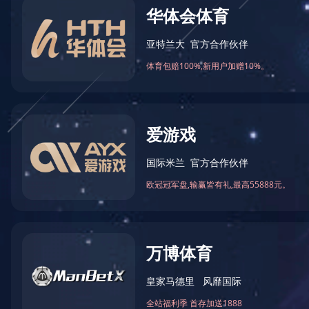
安全无线网络建设方案
智能化机房建设及动环监测
分支组网及移动办公
智能化组网解决方案
新闻资讯

新闻资讯
进一步了解

足球网
行业新闻
工程案例
