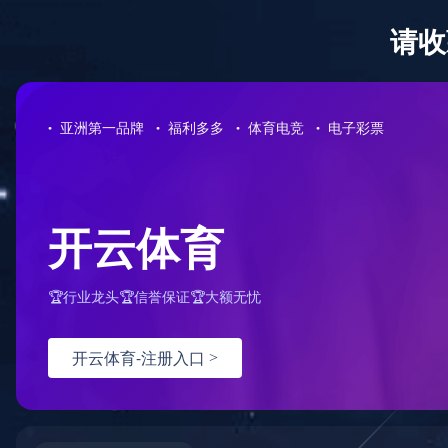
足球网
足球网
解决方案

解决方案
进一步了解

弱电系统建设及智能化系统
信息安全整体解决方案
安全云解决方案