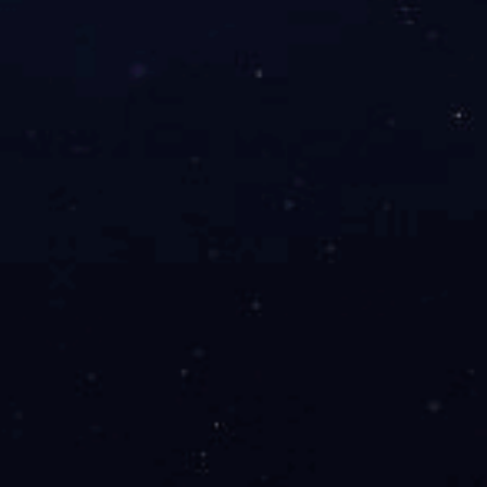
网及移动办公
智能化组网解决方案